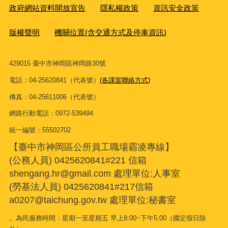
政府網站資料開放宣告
隱私權政策
資訊安全政策
版權聲明
機關位置(含交通方式及停車資訊)
429015 臺中市神岡區神岡路30號
電話：04-25620841（代表號）
(各課室聯絡方式)
傳真：04-25611006（代表號）
網路行動電話：0972-539494
統一編號：55502702
【臺中市神岡區公所員工職場霸凌專線】
(公務人員) 0425620841#221 信箱
shengang.hr@gmail.com 處理單位:人事室
(勞基法人員) 0425620841#217信箱
a0207@taichung.gov.tw 處理單位:秘書室
。為民服務時間：星期一至星期五 早上8:00~下午5:00（國定假日除