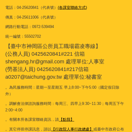
電話：04-25620841（代表號）
(各課室聯絡方式)
傳真：04-25611006（代表號）
網路行動電話：0972-539494
統一編號：55502702
【臺中市神岡區公所員工職場霸凌專線】
(公務人員) 0425620841#221 信箱
shengang.hr@gmail.com 處理單位:人事室
(勞基法人員) 0425620841#217信箱
a0207@taichung.gov.tw 處理單位:秘書室
。為民服務時間：星期一至星期五 早上8:00~下午5:00（國定假日除
外）
。調解會法律諮詢服務時間：每周三、四早上9:30~11:30；每周五下午
2:00~4:00
。有關本所各課室聯絡資訊，請
【點我】
。其它停班停課訊息，請以
【行政院人事行政總處】
或臺中市政府公布