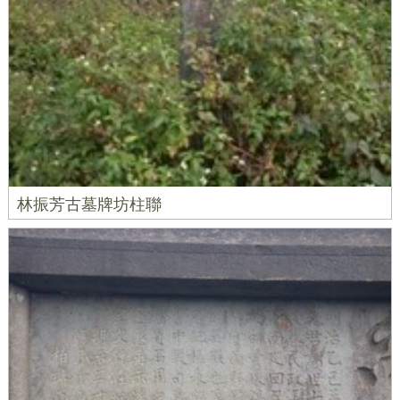
林振芳古墓牌坊柱聯