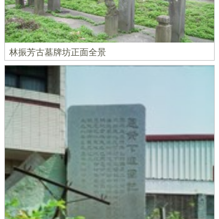
林振芳古墓牌坊正面全景