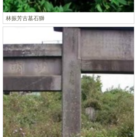
林振芳古墓石獅