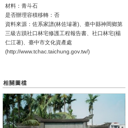
材料：青斗石
是否辦理容積移轉：否
資料來源：佐系家譜(林佐璿著)、臺中縣神岡鄉第
三級古蹟社口林宅修護工程報告書、社口林宅(楊
仁江著)、臺中市文化資產處
(http://www.tchac.taichung.gov.tw/)
相關圖檔