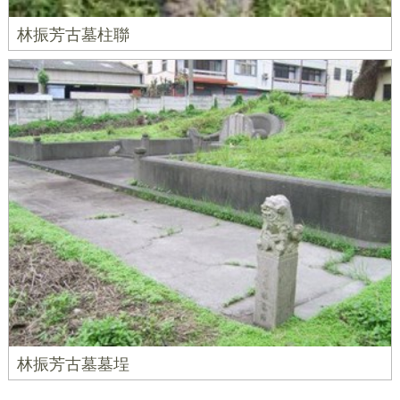
林振芳古墓柱聯
林振芳古墓墓埕