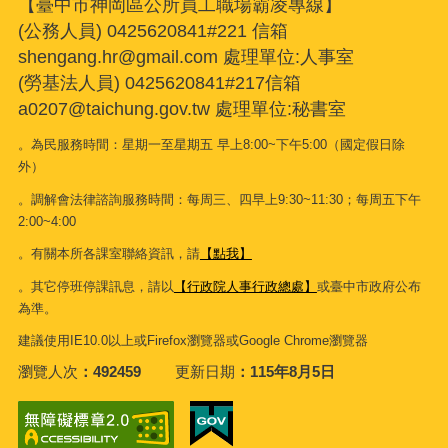
【臺中市神岡區公所員工職場霸凌專線】
(公務人員) 0425620841#221 信箱
shengang.hr@gmail.com 處理單位:人事室
(勞基法人員) 0425620841#217信箱
a0207@taichung.gov.tw 處理單位:秘書室
。為民服務時間：星期一至星期五 早上8:00~下午5:00（國定假日除
外）
。調解會法律諮詢服務時間：每周三、四早上9:30~11:30；每周五下午
2:00~4:00
。有關本所各課室聯絡資訊，請
【點我】
。其它停班停課訊息，請以
【行政院人事行政總處】
或臺中市政府公布
為準。
建議使用IE10.0以上或Firefox瀏覽器或Google Chrome瀏覽器
瀏覽人次
492459
更新日期
115年8月5日