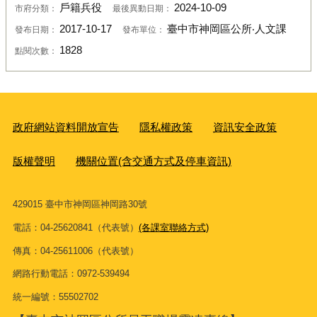
戶籍兵役
2024-10-09
市府分類：
最後異動日期：
2017-10-17
臺中市神岡區公所‧人文課
發布日期：
發布單位：
1828
點閱次數：
政府網站資料開放宣告
隱私權政策
資訊安全政策
版權聲明
機關位置(含交通方式及停車資訊)
429015 臺中市神岡區神岡路30號
電話：04-25620841（代表號）
(各課室聯絡方式)
傳真：04-25611006（代表號）
網路行動電話：0972-539494
統一編號：55502702