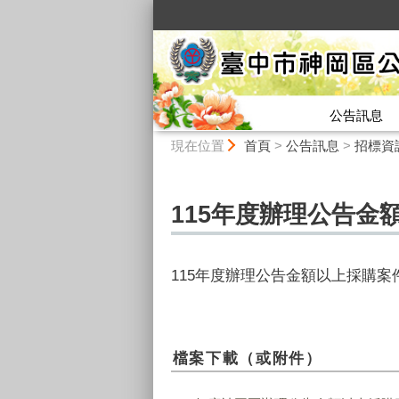
:::
公告訊息
:::
現在位置
首頁
>
公告訊息
>
招標資
115年度辦理公告金
115年度辦理公告金額以上採購案
檔案下載（或附件）