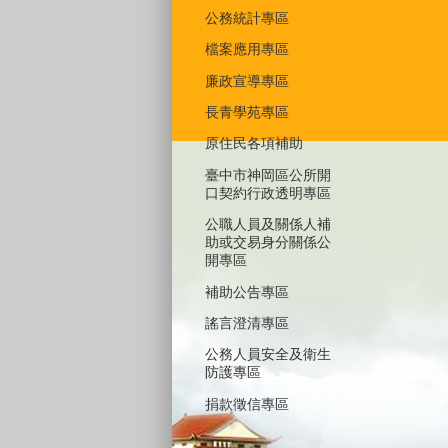
公務統計專區
檔案應用專區
廉政宣導專區
長青學苑專區
原住民各項補助
臺中市神岡區公所開
口契約行政透明專區
公職人員及關係人補
助或交易身分關係公
開專區
補助公告專區
謠言澄清專區
公務人員安全及衛生
防護專區
捐款徵信專區