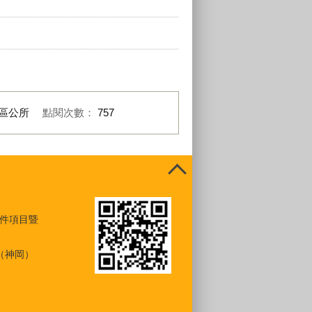
區公所
點閱次數：
757
件項目暨
（神岡）