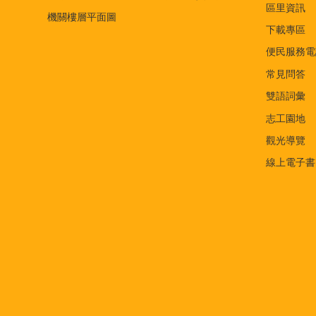
區里資訊
機關樓層平面圖
下載專區
便民服務電
常見問答
雙語詞彙
志工園地
觀光導覽
線上電子書