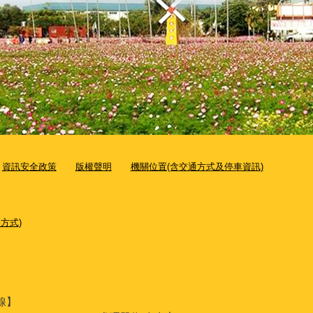
資訊安全政策
版權聲明
機關位置(含交通方式及停車資訊)
方式)
線】