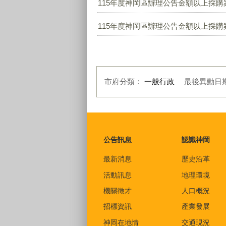
115年度神岡區辦理公告金額以上採購案
115年度神岡區辦理公告金額以上採購案
市府分類：
一般行政
最後異動日
:::
公告訊息
認識神岡
最新消息
歷史沿革
活動訊息
地理環境
機關徵才
人口概況
招標資訊
產業發展
神岡在地情
交通現況