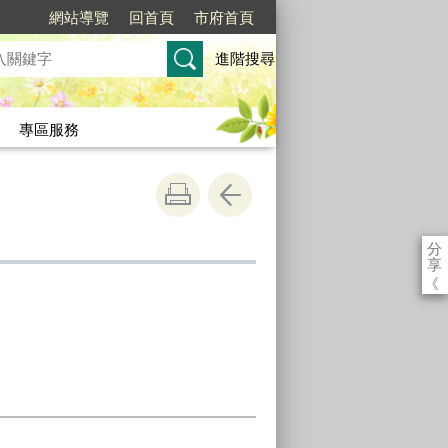
網站導覽
回首頁
市府首頁
進階搜尋
專區服務
分
享
《