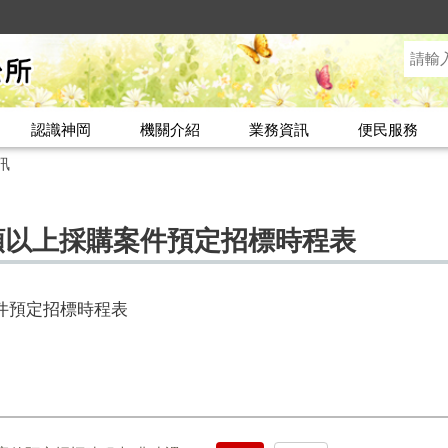
認識神岡
機關介紹
業務資訊
便民服務
訊
額以上採購案件預定招標時程表
件預定招標時程表