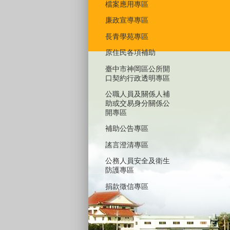
檔案應用專區
廉政宣導專區
長青學苑專區
原住民各項補助
臺中市神岡區公所開
口契約行政透明專區
公職人員及關係人補
助或交易身分關係公
開專區
補助公告專區
謠言澄清專區
公務人員安全及衛生
防護專區
捐款徵信專區