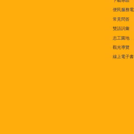
下載專區
便民服務電
常見問答
雙語詞彙
志工園地
觀光導覽
線上電子書