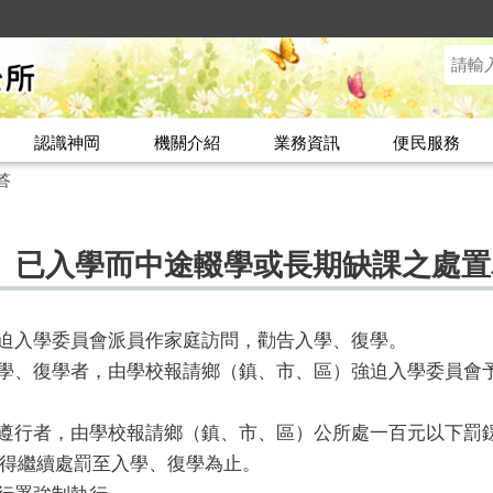
認識神岡
機關介紹
業務資訊
便民服務
答
、已入學而中途輟學或長期缺課之處置
強迫入學委員會派員作家庭訪問，勸告入學、復學。
入學、復學者，由學校報請鄉（鎮、市、區）強迫入學委員會
遵行者，由學校報請鄉（鎮、市、區）公所處一百元以下罰鍰(
得繼續處罰至入學、復學為止。