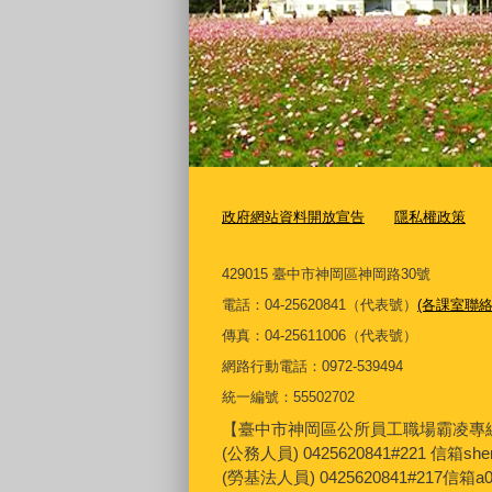
政府網站資料開放宣告
隱私權政策
429015 臺中市神岡區神岡路30號
電話：04-25620841（代表號）
(各課室聯絡
傳真：04-25611006（代表號）
網路行動電話：0972-539494
統一編號：55502702
【臺中市神岡區公所員工職場霸凌專
(公務人員) 0425620841#221 信箱sh
(勞基法人員) 0425620841#217信箱a0