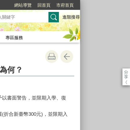
網站導覽
回首頁
市府首頁
進階搜尋
專區服務
為何？
分
享
《
予以書面警告，並限期入學、復
折合新臺幣300元)，並限期入