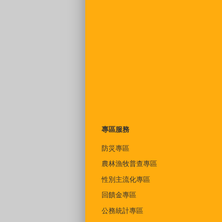
專區服務
防災專區
農林漁牧普查專區
性別主流化專區
回饋金專區
公務統計專區