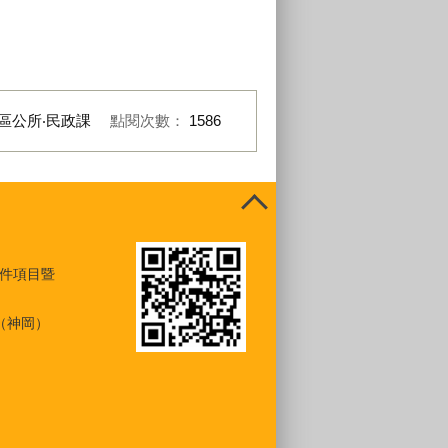
區公所‧民政課
點閱次數：
1586
件項目暨
（神岡）