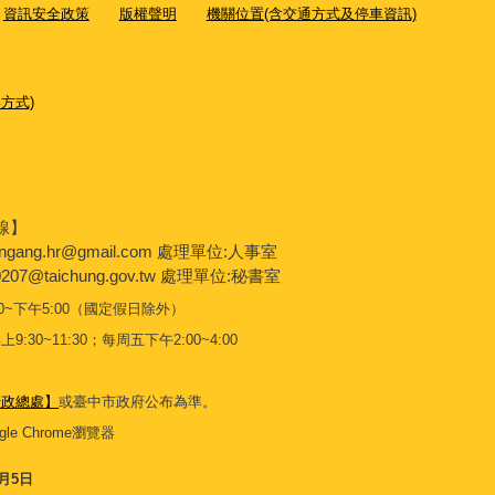
資訊安全政策
版權聲明
機關位置(含交通方式及停車資訊)
方式)
線】
engang.hr@gmail.com 處理單位:人事室
207@taichung.gov.tw 處理單位:秘書室
~下午5:00（國定假日除外）
~11:30；每周五下午2:00~4:00
行政總處】
或臺中市政府公布為準。
le Chrome瀏覽器
8月5日