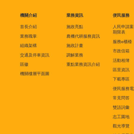
機關介紹
業務資訊
便民服務
首長介紹
施政亮點
人民申請案
期限表
業務職掌
農機代耕服務資訊
服務e櫃檯
組織架構
施政計畫
市政信箱
交通及停車資訊
調解業務
活動相簿
區徽
重點業務資訊介紹
區里資訊
機關樓層平面圖
下載專區
便民服務電
常見問答
雙語詞彙
志工園地
觀光導覽