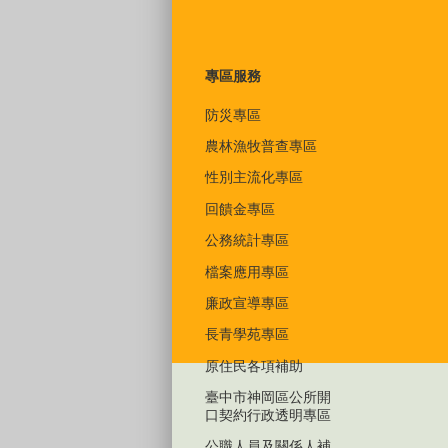
專區服務
防災專區
農林漁牧普查專區
性別主流化專區
回饋金專區
公務統計專區
檔案應用專區
廉政宣導專區
長青學苑專區
原住民各項補助
臺中市神岡區公所開
口契約行政透明專區
公職人員及關係人補