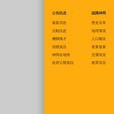
:::
公告訊息
認識神岡
最新消息
歷史沿革
活動訊息
地理環境
機關徵才
人口概況
招標資訊
產業發展
神岡在地情
交通現況
政府公開資訊
教育現況