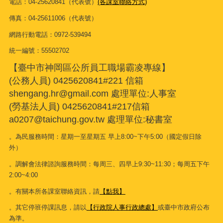
電話：04-25620841（代表號）
(各課室聯絡方式)
傳真：04-25611006（代表號）
網路行動電話：0972-539494
統一編號：55502702
【臺中市神岡區公所員工職場霸凌專線】
(公務人員) 0425620841#221 信箱
shengang.hr@gmail.com 處理單位:人事室
(勞基法人員) 0425620841#217信箱
a0207@taichung.gov.tw 處理單位:秘書室
。為民服務時間：星期一至星期五 早上8:00~下午5:00（國定假日除
外）
。調解會法律諮詢服務時間：每周三、四早上9:30~11:30；每周五下午
2:00~4:00
。有關本所各課室聯絡資訊，請
【點我】
。其它停班停課訊息，請以
【行政院人事行政總處】
或臺中市政府公布
為準。