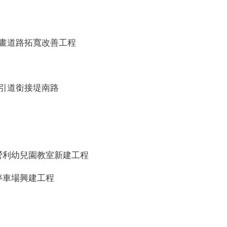
計畫道路拓寬改善工程
增引道銜接堤南路
營利幼兒園教室新建工程
停車場興建工程