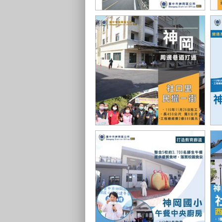
圳前路開闢工程
大
民權一街巷道打通
神