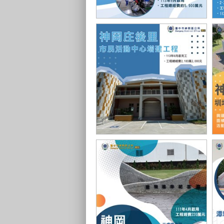
神岡國小中央廚房
社
庄後里市民活動中心增建工程
圳