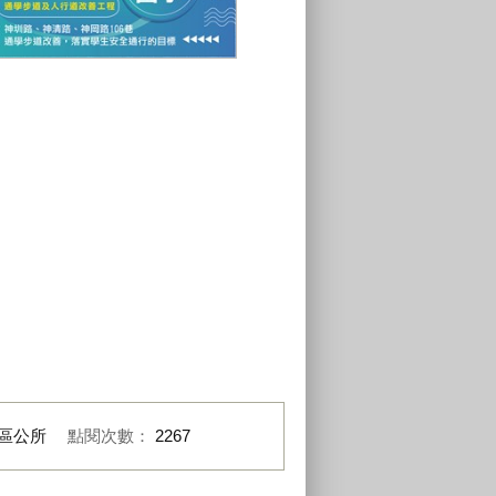
神岡國小通學步道改善工程
區公所
點閱次數：
2267