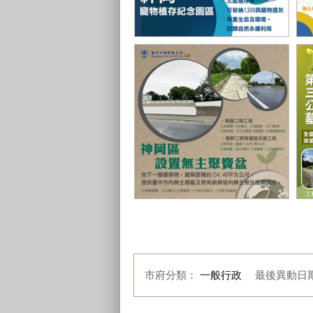
寵物植存紀念園區
潭
設置無主聚寶盆
第
市府分類：
一般行政
最後異動日