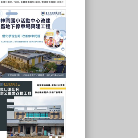
台13線后豐大橋
神岡國小活動中心改建暨地下停車
場興建工程