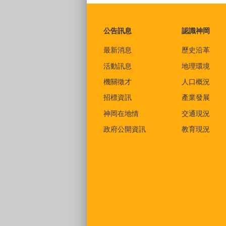
:::
公告訊息
認識神岡
最新消息
歷史沿革
活動訊息
地理環境
機關徵才
人口概況
招標資訊
產業發展
神岡在地情
交通現況
政府公開資訊
教育現況