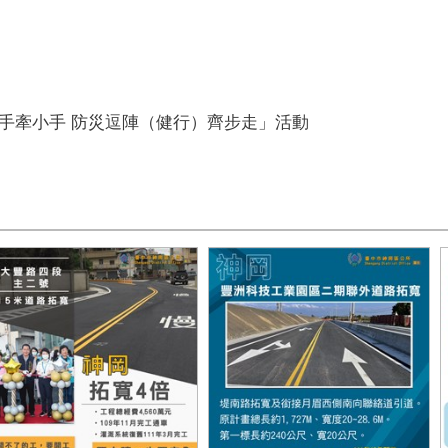
「大手牽小手 防災逗陣（健行）齊步走」活動