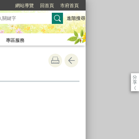
網站導覽
回首頁
市府首頁
進階搜尋
專區服務
分
享
《