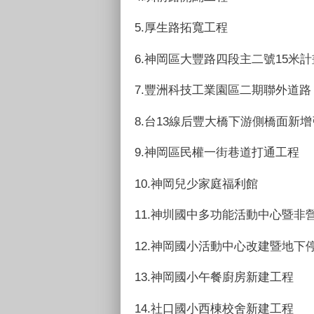
5.厚生路拓寬工程
6.神岡區大豐路四段主二號15米
7.豐洲科技工業園區二期聯外道路
8.台13線后豐大橋下游側橋面新
9.神岡區民權一街巷道打通工程
10.神岡兒少家庭福利館
11.神圳國中多功能活動中心暨非
12.神岡國小活動中心改建暨地下
13.神岡國小午餐廚房新建工程
14.社口國小西棟校舍新建工程