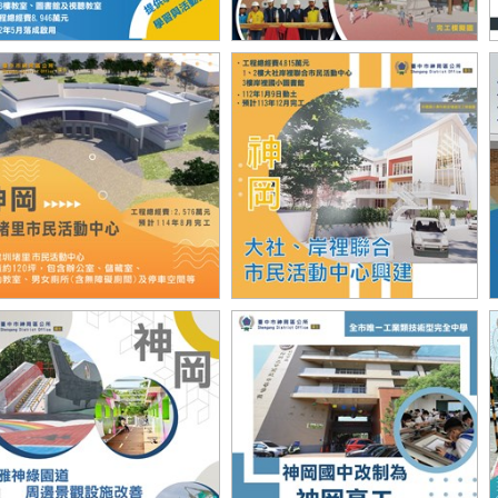
口國小西棟校舍新建工程
岸裡國小校舍修復工程
堵里市民活動中心
大社岸裡市民活動中心工程