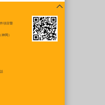
件項目暨
（神岡）
話