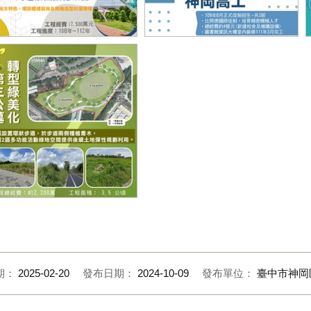
雅神綠園道周邊景觀設施改善
神岡國中改制為神岡高工
三公墓轉型綠美化
期：
2025-02-20
發布日期：
2024-10-09
發布單位：
臺中市神岡