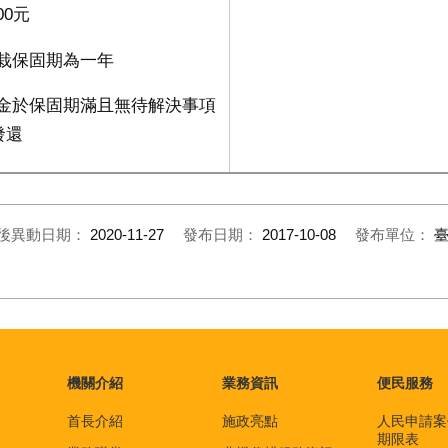
00
元
植栽保固期為一年
證金於保固期滿且無待解決事項
發還
後異動日期：
2020-11-27
發布日期：
2017-10-08
發布單位：
機關介紹
業務資訊
便民服務
首長介紹
施政亮點
人民申請案
期限表