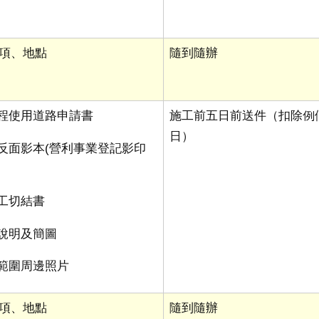
項、地點
隨到隨辦
工程使用道路申請書
施工前五日前送件（扣除例
日）
正反面影本
(
營利事業登記影印
施工切結書
持說明及簡圖
路範圍周邊照片
項、地點
隨到隨辦