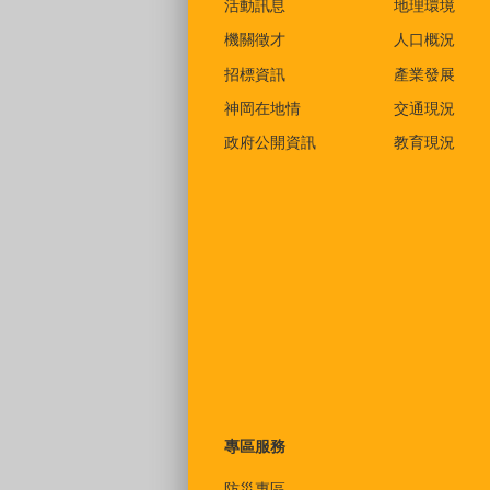
活動訊息
地理環境
機關徵才
人口概況
招標資訊
產業發展
神岡在地情
交通現況
政府公開資訊
教育現況
專區服務
防災專區