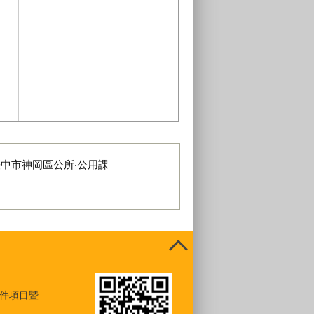
臺中市神岡區公所‧公用課
件項目暨