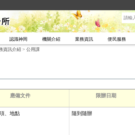
認識神岡
機關介紹
業務資訊
便民服務
務資訊介紹
>
公用課
應備文件
限辦日期
項、地點
隨到隨辦