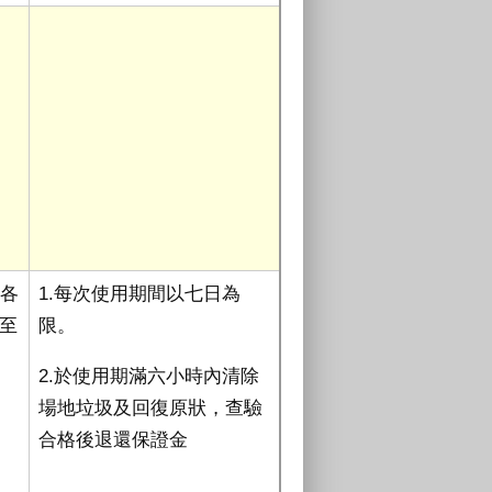
辦各
1.每次使用期間以七日為
日至
限。
2.於使用期滿六小時內清除
場地垃圾及回復原狀，查驗
合格後退還保證金