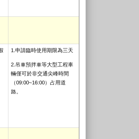
假
1.申請臨時使用期限為三天
2.吊車預拌車等大型工程車
輛僅可於非交通尖峰時間
（
09:00~16:00
）占用道
路。