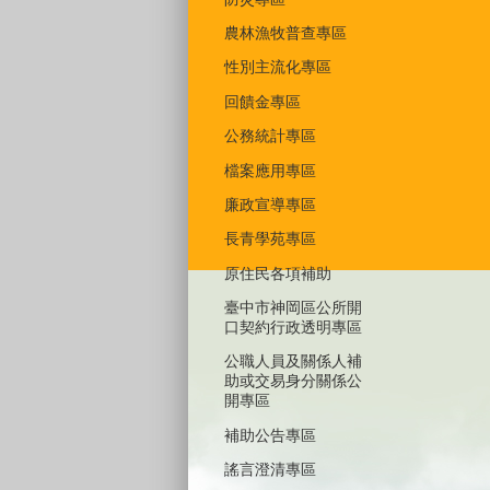
農林漁牧普查專區
性別主流化專區
回饋金專區
公務統計專區
檔案應用專區
廉政宣導專區
長青學苑專區
原住民各項補助
臺中市神岡區公所開
口契約行政透明專區
公職人員及關係人補
助或交易身分關係公
開專區
補助公告專區
謠言澄清專區