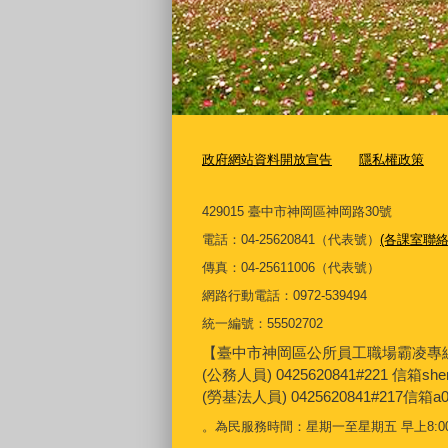
政府網站資料開放宣告
隱私權政策
429015 臺中市神岡區神岡路30號
電話：04-25620841（代表號）
(各課室聯絡
傳真：04-25611006（代表號）
網路行動電話：0972-539494
統一編號：55502702
【臺中市神岡區公所員工職場霸凌專
(公務人員) 0425620841#221 信箱sh
(勞基法人員) 0425620841#217信箱a0
。為民服務時間：星期一至星期五 早上8:00