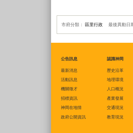
神洲社區公園2
市府分類：
區里行政
最後異動日
:::
公告訊息
認識神岡
最新消息
歷史沿革
活動訊息
地理環境
機關徵才
人口概況
招標資訊
產業發展
神岡在地情
交通現況
政府公開資訊
教育現況