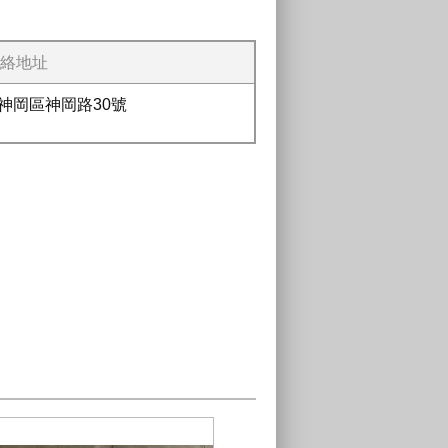
絡地址
市神岡區神岡路30號