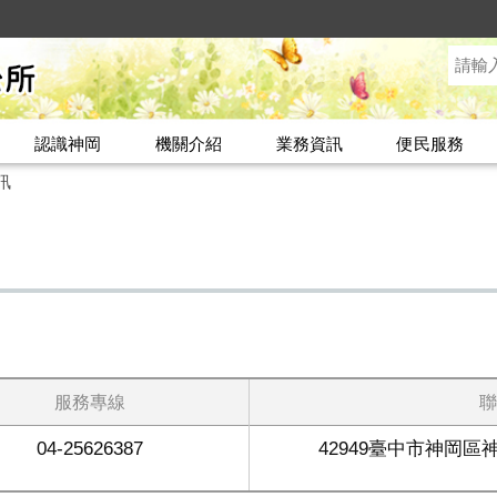
認識神岡
機關介紹
業務資訊
便民服務
訊
服務專線
聯
04-25626387
42949臺中市神岡區