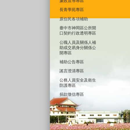
廉政宣導專區
長青學苑專區
原住民各項補助
臺中市神岡區公所開
口契約行政透明專區
公職人員及關係人補
助或交易身分關係公
開專區
補助公告專區
謠言澄清專區
公務人員安全及衛生
防護專區
捐款徵信專區