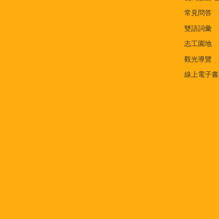
常見問答
雙語詞彙
志工園地
觀光導覽
線上電子書