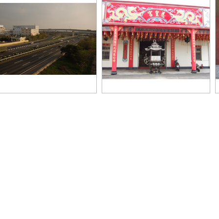
道系統交流道
慈皇宮