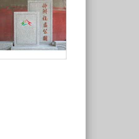
神洲社區公園1