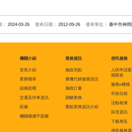
期：
2024-03-26
發布日期：
2012-09-26
發布單位：
臺中市神岡
機關介紹
業務資訊
便民服務
首長介紹
施政亮點
人民申請案
期限表
業務職掌
農機代耕服務資訊
服務e櫃檯
組織架構
施政計畫
市政信箱
交通及停車資訊
調解業務
活動相簿
區徽
重點業務資訊介紹
區里資訊
機關樓層平面圖
下載專區
便民服務電