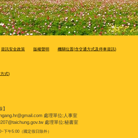
資訊安全政策
版權聲明
機關位置(含交通方式及停車資訊)
方式)
線】
engang.hr@gmail.com 處理單位:人事室
207@taichung.gov.tw 處理單位:秘書室
~下午5:00（國定假日除外）