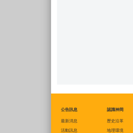
:::
公告訊息
認識神岡
最新消息
歷史沿革
活動訊息
地理環境