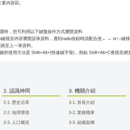
頁主要內容區。
選時，您可利用以下鍵盤操作方式瀏覽資料
ab鍵跳至內容瀏覽該筆資料，遇到radio按鈕時請配合使← → or↑↓
ft可往回跳至上一筆資料。
鍵的使用方法是 Shift+Alt+(快速鍵字母)，例如 Shift+Alt+C
2. 認識神岡
3. 機關介紹
2-1. 歷史沿革
3-1. 首長介紹
2-2. 地理環境
3-2. 業務職掌
2-3. 人口概況
3-3. 組織架構