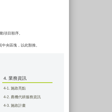
鍵移動項目順序。
會跳至網頁中央區塊，以此類推。
4. 業務資訊
4-1. 施政亮點
4-2. 農機代耕服務資訊
4-3. 施政計畫