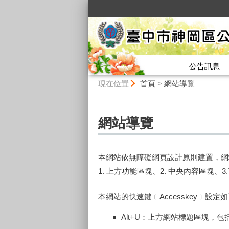
:::
公告訊息
:::
現在位置
首頁
>
網站導覽
網站導覽
本網站依無障礙網頁設計原則建置，網
1. 上方功能區塊、2. 中央內容區塊、
本網站的快速鍵﹝Accesskey﹞設定
Alt+U：上方網站標題區塊，