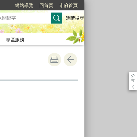
網站導覽
回首頁
市府首頁
進階搜尋
專區服務
分
享
《