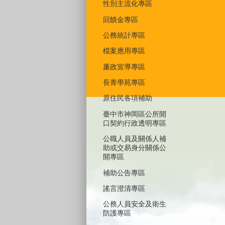
性別主流化專區
回饋金專區
公務統計專區
檔案應用專區
廉政宣導專區
長青學苑專區
原住民各項補助
臺中市神岡區公所開
口契約行政透明專區
公職人員及關係人補
助或交易身分關係公
開專區
補助公告專區
謠言澄清專區
公務人員安全及衛生
防護專區