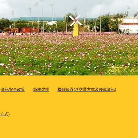
資訊安全政策
版權聲明
機關位置(含交通方式及停車資訊)
方式)