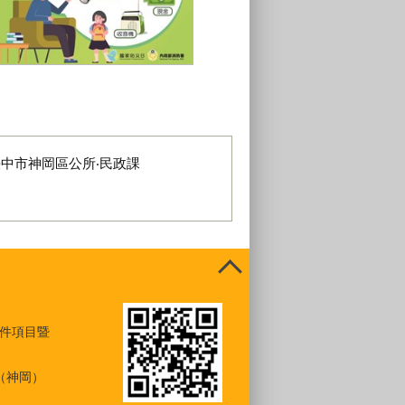
準備緊急避難包
臺中市神岡區公所‧民政課
件項目暨
（神岡）