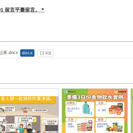
91
留言平臺留言。＊
.docx
docx
13 KB