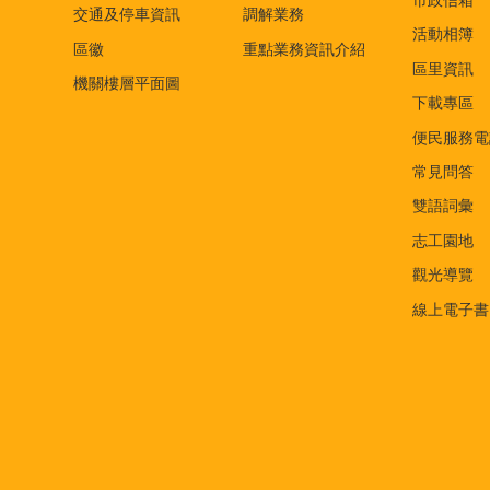
市政信箱
交通及停車資訊
調解業務
活動相簿
區徽
重點業務資訊介紹
區里資訊
機關樓層平面圖
下載專區
便民服務電
常見問答
雙語詞彙
志工園地
觀光導覽
線上電子書