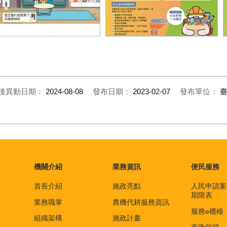
人一起做好防震準備
準備備糧
後異動日期：
2024-08-08
發布日期：
2023-02-07
發布單位：
機關介紹
業務資訊
便民服務
首長介紹
施政亮點
人民申請案
期限表
業務職掌
農機代耕服務資訊
服務e櫃檯
組織架構
施政計畫