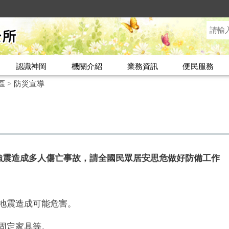
認識神岡
機關介紹
業務資訊
便民服務
區
>
防災宣導
層強震造成多人傷亡事故，請全國民眾居安思危做好防備工作
地震造成可能危害。
固定家具等。